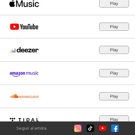
Play
Play
Play
Play
Play
Play
Seguir al artista: