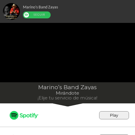
Marino’s Band Zayas
SEGUIR
Marino’s Band Zayas
Mirándote
¡Elije tu servicio de música!
Play